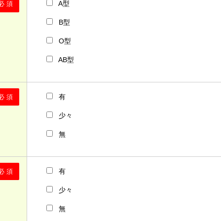
A型
必 須
B型
O型
AB型
有
必 須
少々
無
有
必 須
少々
無