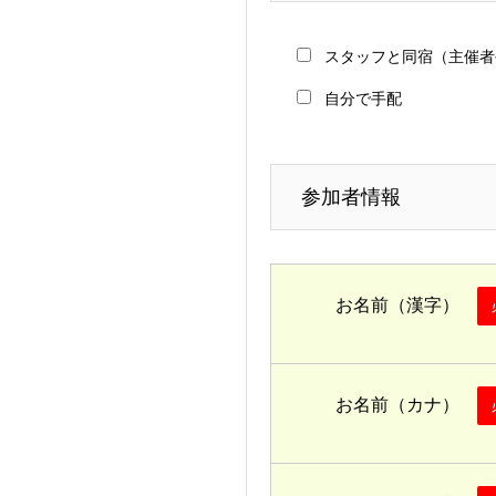
スタッフと同宿（主催者
自分で手配
参加者情報
お名前（漢字）
お名前（カナ）