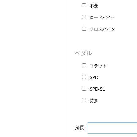
不要
ロードバイク
クロスバイク
ペダル
フラット
SPD
SPD-SL
持参
身長