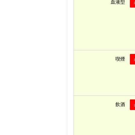
血液型
喫煙
飲酒