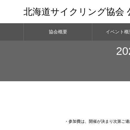
北海道サイクリング協会 
協会概要
イベント概
2
・参加費は、開催が決まり次第ご連