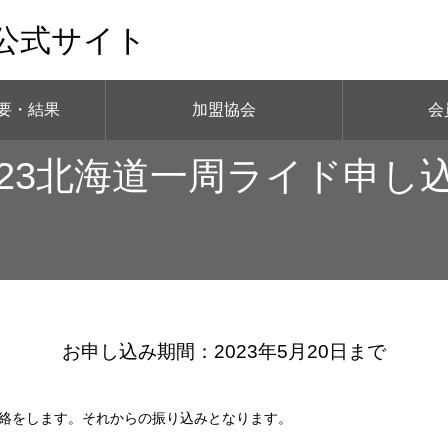
公式サイト
要・結果
加盟協会
会
023北海道一周ライド申し
お申し込み期間：2023年5月20日まで
絡をします。それからの振り込みとなります。