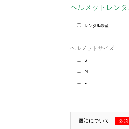
ヘルメットレンタ
レンタル希望
ヘルメットサイズ
S
M
L
宿泊について
必 須