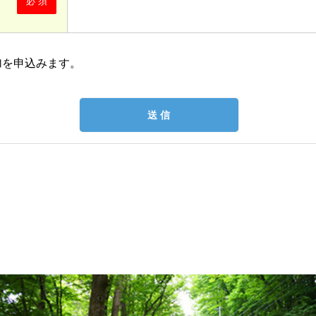
必 須
加を申込みます。