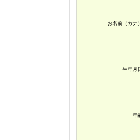
お名前（カ
生年