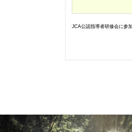
JCA公認指導者研修会に参