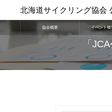
北海道サイクリング協会 
協会概要
イベント概
「JC