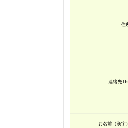
連絡先T
お名前（漢