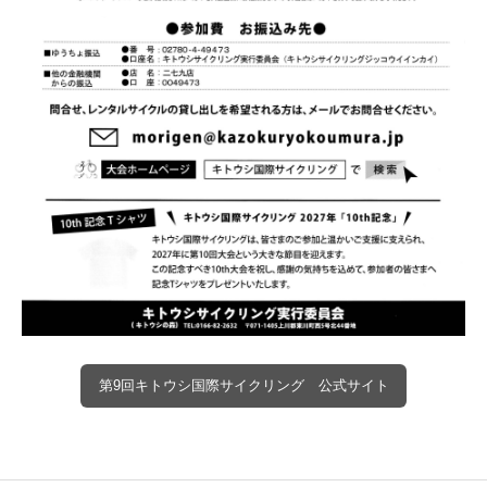
第9回キトウシ国際サイクリング 公式サイト