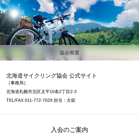
協会概要
北海道サイクリング協会 公式サイト
［事務局］
北海道札幌市北区太平10条2丁目2-3
TEL/FAX 011-772-7029 担当：古舘
入会のご案内