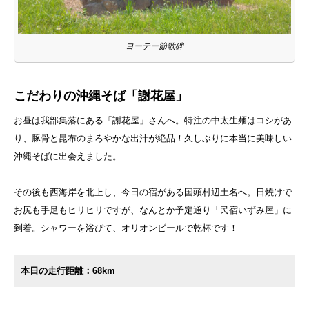
ヨーテー節歌碑
こだわりの沖縄そば「謝花屋」
お昼は我部集落にある「謝花屋」さんへ。特注の中太生麺はコシがあ
り、豚骨と昆布のまろやかな出汁が絶品！久しぶりに本当に美味しい
沖縄そばに出会えました。
その後も西海岸を北上し、今日の宿がある国頭村辺土名へ。日焼けで
お尻も手足もヒリヒリですが、なんとか予定通り「民宿いずみ屋」に
到着。シャワーを浴びて、オリオンビールで乾杯です！
本日の走行距離：68km