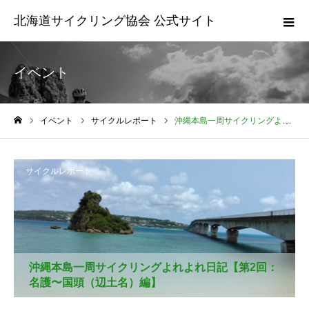
北海道サイクリング協会 公式サイト
イベント
イベント
サイクルレポート
沖縄本島一周サイクリングよれよれ日記【第2回：名護〜国頭（辺土名）編】
ホーム
サイクルレポート
沖縄本島一周サイクリングよれよれ日記【第2回：
名護〜国頭（辺土名）編】