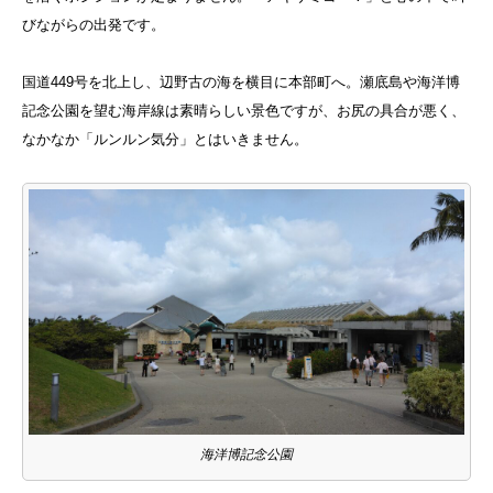
びながらの出発です。
国道449号を北上し、辺野古の海を横目に本部町へ。瀬底島や海洋博
記念公園を望む海岸線は素晴らしい景色ですが、お尻の具合が悪く、
なかなか「ルンルン気分」とはいきません。
海洋博記念公園