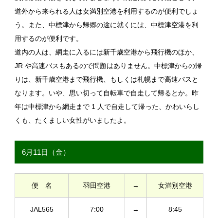
道外から来られる人は女満別空港を利用するのが便利でしょ
う。また、中標津から帰郷の途に就くには、中標津空港を利
用するのが便利です。
道内の人は、網走に入るには新千歳空港から飛行機のほか、
JR や高速バスもあるので問題はありません。中標津からの帰
りは、新千歳空港まで飛行機、もしくは札幌まで高速バスと
なります。いや、思い切って自転車で自走して帰るとか。昨
年は中標津から網走まで 1 人で自走して帰った、かわいらし
くも、たくましい女性がいましたよ。
6月11日（金）
便 名
羽田空港
→
女満別空港
JAL565
7:00
→
8:45