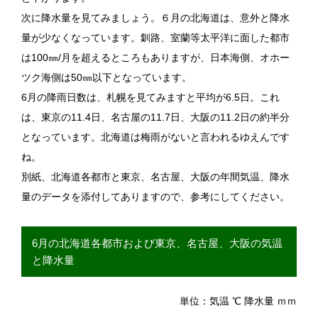
次に降水量を見てみましょう。６月の北海道は、意外と降水
量が少なくなっています。釧路、室蘭等太平洋に面した都市
は100㎜/月を超えるところもありますが、日本海側、オホー
ツク海側は50㎜以下となっています。
6月の降雨日数は、札幌を見てみますと平均が6.5日。これ
は、東京の11.4日、名古屋の11.7日、大阪の11.2日の約半分
となっています。北海道は梅雨がないと言われるゆえんです
ね。
別紙、北海道各都市と東京、名古屋、大阪の年間気温、降水
量のデータを添付してありますので、参考にしてください。
6月の北海道各都市および東京、名古屋、大阪の気温
と降水量
単位：気温 ℃ 降水量 ｍｍ