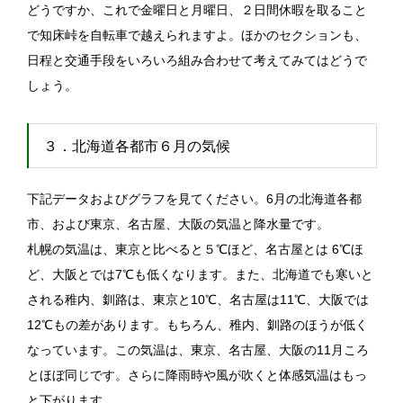
どうですか、これで金曜日と月曜日、２日間休暇を取ること
で知床峠を自転車で越えられますよ。ほかのセクションも、
日程と交通手段をいろいろ組み合わせて考えてみてはどうで
しょう。
３．北海道各都市６月の気候
下記データおよびグラフを見てください。6月の北海道各都
市、および東京、名古屋、大阪の気温と降水量です。
札幌の気温は、東京と比べると５℃ほど、名古屋とは 6℃ほ
ど、大阪とでは7℃も低くなります。また、北海道でも寒いと
される稚内、釧路は、東京と10℃、名古屋は11℃、大阪では
12℃もの差があります。もちろん、稚内、釧路のほうが低く
なっています。この気温は、東京、名古屋、大阪の11月ころ
とほぼ同じです。さらに降雨時や風が吹くと体感気温はもっ
と下がります。