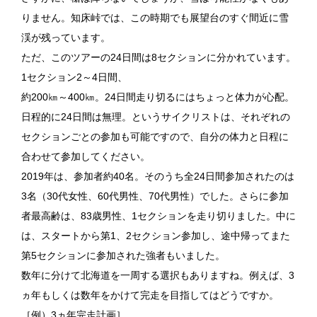
りません。知床峠では、この時期でも展望台のすぐ間近に雪
渓が残っています。
ただ、このツアーの24日間は8セクションに分かれています。
1セクション2～4日間、
約200㎞～400㎞。24日間走り切るにはちょっと体力が心配。
日程的に24日間は無理。というサイクリストは、それぞれの
セクションごとの参加も可能ですので、自分の体力と日程に
合わせて参加してください。
2019年は、参加者約40名。そのうち全24日間参加されたのは
3名（30代女性、60代男性、70代男性）でした。さらに参加
者最高齢は、83歳男性、1セクションを走り切りました。中に
は、スタートから第1、2セクション参加し、途中帰ってまた
第5セクションに参加された強者もいました。
数年に分けて北海道を一周する選択もありますね。例えば、3
ヵ年もしくは数年をかけて完走を目指してはどうですか。
［例）3ヵ年完走計画］