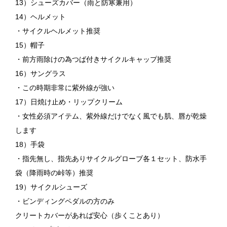
13）シューズカバー（雨と防寒兼用）
14）ヘルメット
・サイクルヘルメット推奨
15）帽子
・前方雨除けの為つば付きサイクルキャップ推奨
16）サングラス
・この時期非常に紫外線が強い
17）日焼け止め・リップクリーム
・女性必須アイテム、紫外線だけでなく風でも肌、唇が乾燥
します
18）手袋
・指先無し、指先ありサイクルグローブ各１セット、防水手
袋（降雨時の峠等）推奨
19）サイクルシューズ
・ビンディングペダルの方のみ
クリートカバーがあれば安心（歩くことあり）