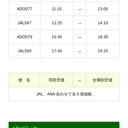
ADO077
11:15
→
13:00
JAL567
12:25
→
14:10
ADO079
16:45
→
18:30
JAL569
17:40
→
19:25
便 名
羽田空港
→
女満別空港
JAL、ANA 合わせて全６便就航