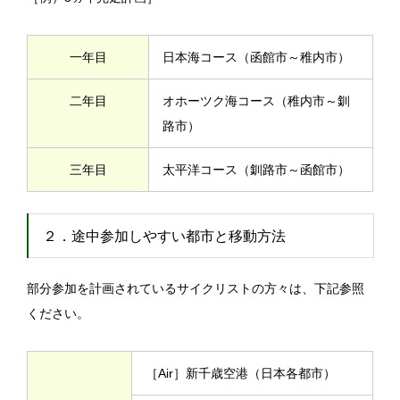
一年目
日本海コース（函館市～稚内市）
二年目
オホーツク海コース（稚内市～釧
路市）
三年目
太平洋コース（釧路市～函館市）
２．途中参加しやすい都市と移動方法
部分参加を計画されているサイクリストの方々は、下記参照
ください。
［Air］新千歳空港（日本各都市）