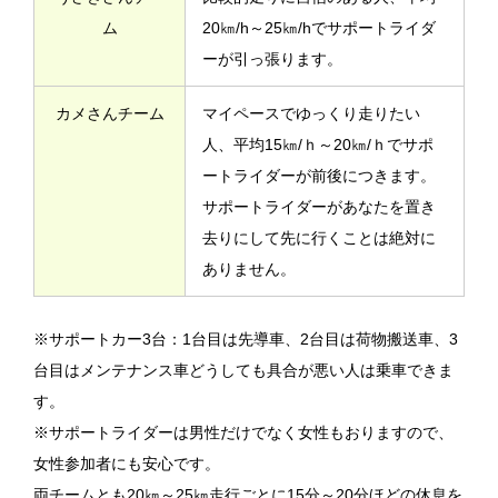
ム
20㎞/h～25㎞/hでサポートライダ
ーが引っ張ります。
カメさんチーム
マイペースでゆっくり走りたい
人、平均15㎞/ｈ～20㎞/ｈでサポ
ートライダーが前後につきます。
サポートライダーがあなたを置き
去りにして先に行くことは絶対に
ありません。
※サポートカー3台：1台目は先導車、2台目は荷物搬送車、3
台目はメンテナンス車どうしても具合が悪い人は乗車できま
す。
※サポートライダーは男性だけでなく女性もおりますので、
女性参加者にも安心です。
両チームとも20㎞～25㎞走行ごとに15分～20分ほどの休息を