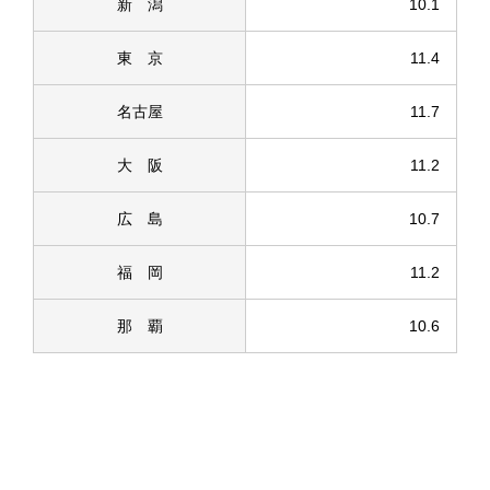
新 潟
10.1
東 京
11.4
名古屋
11.7
大 阪
11.2
広 島
10.7
福 岡
11.2
那 覇
10.6