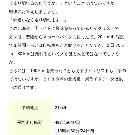
で走り切れるのだろうか。」ということではないですか。
明快にお答えしましょう。
「間違いなく走り切れます。」
この北海道一周ライドに興味を持っているサイクリストの
方々は、普段からスポーツバイクに親しんで、20ｋｍ/h 程度
で１時間くらいは自転車をこぎ続けることができ、１日 70ｋ
ｍ～80ｋｍは走れるという人がほとんどではないでしょう
か。
さらには、100ｋｍを走ったこともあるサイクリストもいるの
ではないですか。２０１９年の北海道一周ライドデータは以
下の通りです。
平均速度
21㎞/h
平均走行時間
4時間50分/日
116時間30分/24日間