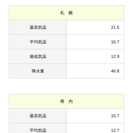
札 幌
最高気温
21.5
平均気温
16.7
最低気温
12.9
降水量
46.8
稚 内
最高気温
15.7
平均気温
12.7