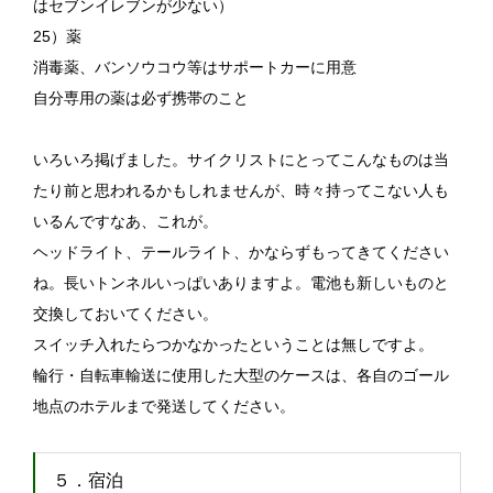
はセブンイレブンが少ない）
25）薬
消毒薬、バンソウコウ等はサポートカーに用意
自分専用の薬は必ず携帯のこと
いろいろ掲げました。サイクリストにとってこんなものは当
たり前と思われるかもしれませんが、時々持ってこない人も
いるんですなあ、これが。
ヘッドライト、テールライト、かならずもってきてください
ね。長いトンネルいっぱいありますよ。電池も新しいものと
交換しておいてください。
スイッチ入れたらつかなかったということは無しですよ。
輪行・自転車輸送に使用した大型のケースは、各自のゴール
地点のホテルまで発送してください。
５．宿泊