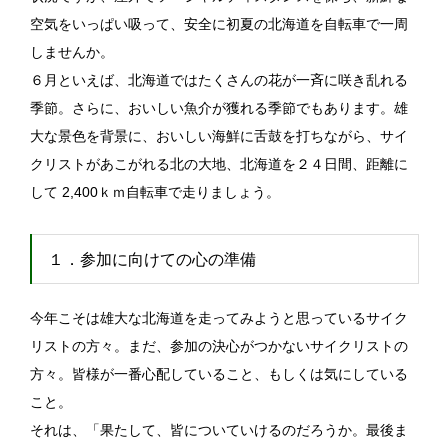
空気をいっぱい吸って、安全に初夏の北海道を自転車で一周
しませんか。
６月といえば、北海道ではたくさんの花が一斉に咲き乱れる
季節。さらに、おいしい魚介が獲れる季節でもあります。雄
大な景色を背景に、おいしい海鮮に舌鼓を打ちながら、サイ
クリストがあこがれる北の大地、北海道を２４日間、距離に
して 2,400ｋｍ自転車で走りましょう。
１．参加に向けての心の準備
今年こそは雄大な北海道を走ってみようと思っているサイク
リストの方々。まだ、参加の決心がつかないサイクリストの
方々。皆様が一番心配していること、もしくは気にしている
こと。
それは、「果たして、皆についていけるのだろうか。最後ま