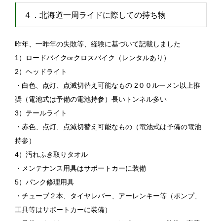
４．北海道一周ライドに際しての持ち物
昨年、一昨年の失敗等、経験に基づいて記載しました
1）ロードバイクorクロスバイク（レンタルあり）
2）ヘッドライト
・白色、点灯、点滅切替え可能なもの 2００ルーメン以上推
奨（電池式は予備の電池持参）長いトンネル多い
3）テールライト
・赤色、点灯、点滅切替え可能なもの（電池式は予備の電池
持参）
4）汚れふき取りタオル
・メンテナンス用具はサポートカーに装備
5）パンク修理用具
・チューブ２本、タイヤレバー、アーレンキー等（ポンプ、
工具等はサポートカーに装備）