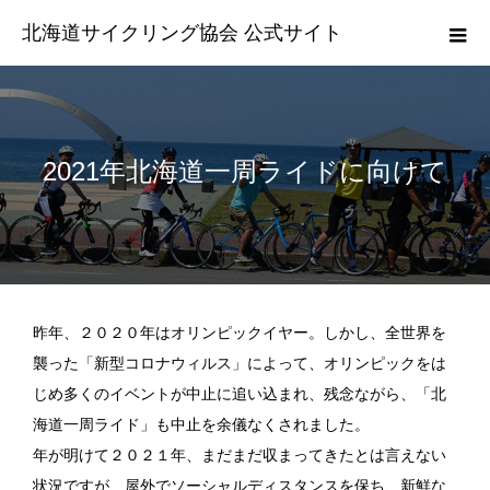
北海道サイクリング協会 公式サイト
2021年北海道一周ライドに向けて
昨年、２０２０年はオリンピックイヤー。しかし、全世界を
襲った「新型コロナウィルス」によって、オリンピックをは
じめ多くのイベントが中止に追い込まれ、残念ながら、「北
海道一周ライド」も中止を余儀なくされました。
年が明けて２０２１年、まだまだ収まってきたとは言えない
状況ですが、屋外でソーシャルディスタンスを保ち、新鮮な