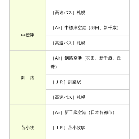
［高速バス］札幌
［Air］中標津空港（羽田、新千歳）
中標津
［高速バス］札幌
［Air］釧路空港（羽田、新千歳、丘
珠）
釧 路
［ＪＲ］釧路駅
［高速バス］札幌
［Air］新千歳空港（日本各都市）
苫小牧
［ＪＲ］苫小牧駅